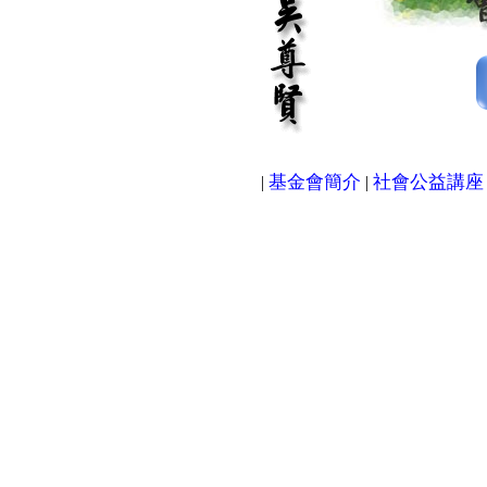
基金會簡介
社會公益講座
|
|